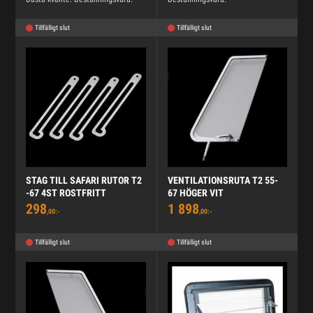
Tillfälligt slut
Tillfälligt slut
STAG TILL SAFARI RUTOR T2
VENTILATIONSRUTA T2 55-
-67 4ST ROSTFRITT
67 HÖGER VIT
298
1 898
,00:-
,00:-
Tillfälligt slut
Tillfälligt slut