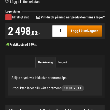
Lägg till i önskelistan
Lagerstatus
Tillfälligt slut
Vill du bli påmind när produkten finns i lager?
2 498
Lägg i kundvagnen
,00:-
Fraktkostnad
199
,00:-
Beskrivning
Frågor?
Säljes styckevis inklusive centrumkåpa.
Produkten lades till i vårt sortiment
19.01.2011