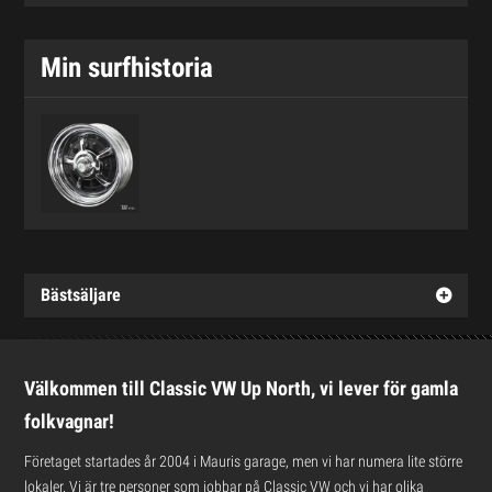
Min surfhistoria
Bästsäljare
Välkommen till Classic VW Up North, vi lever för gamla
folkvagnar!
Företaget startades år 2004 i Mauris garage, men vi har numera lite större
lokaler. Vi är tre personer som jobbar på Classic VW och vi har olika