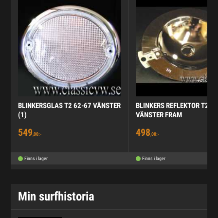
BLINKERSGLAS T2 62-67 VÄNSTER
BLINKERS REFLEKTOR T2 6
(1)
VÄNSTER FRAM
549
498
,00:-
,00:-
Finns i lager
Finns i lager
Min surfhistoria