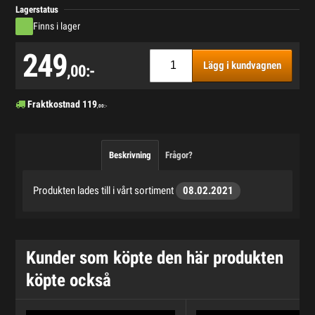
Lagerstatus
Finns i lager
249
Lägg i kundvagnen
,00:-
Fraktkostnad
119
,00:-
Beskrivning
Frågor?
Produkten lades till i vårt sortiment
08.02.2021
Kunder som köpte den här produkten
köpte också