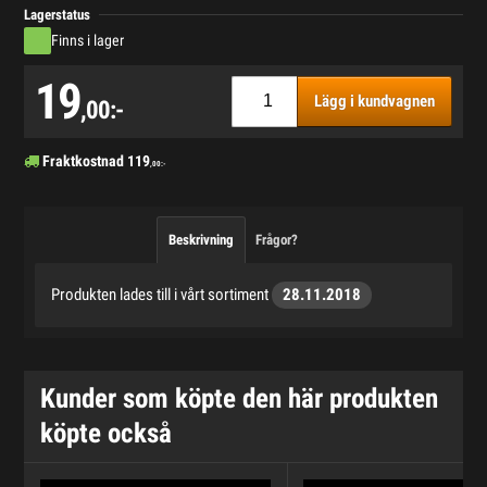
Lagerstatus
Finns i lager
19
Lägg i kundvagnen
,00:-
Fraktkostnad
119
,00:-
Beskrivning
Frågor?
Produkten lades till i vårt sortiment
28.11.2018
Kunder som köpte den här produkten
köpte också