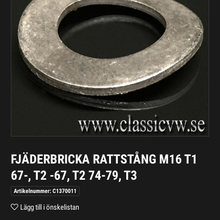
FJÄDERBRICKA RATTSTÅNG M16 T1
67-, T2 -67, T2 74-79, T3
Artikelnummer: C1370011
Lägg till i önskelistan