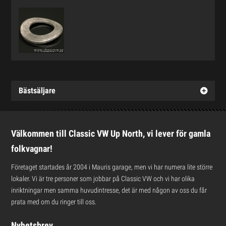
Bästsäljare
Välkommen till Classic VW Up North, vi lever för gamla
folkvagnar!
Företaget startades år 2004 i Mauris garage, men vi har numera lite större
lokaler. Vi är tre personer som jobbar på Classic VW och vi har olika
inriktningar men samma huvudintresse, det är med någon av oss du får
prata med om du ringer till oss.
Nyhetsbrev