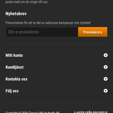
prata med om du ringer till oss.
Nyhetsbrev
Prenumerera för att ta del av exklusiva kampanjer och nyheter!
Prenumerera
Mitt konto
Kundtjänst
Kontakta oss
Följ oss
Copyright © 2026
Classic VW Up North AB