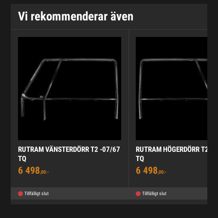
Vi rekommenderar även
RUTRAM VÄNSTERDÖRR T2 -07/67
RUTRAM HÖGERDÖRR T2 -0
TQ
TQ
6 498
6 498
,00:-
,00:-
Tillfälligt slut
Tillfälligt slut