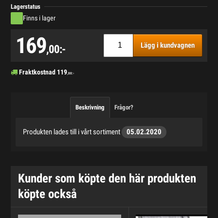
Lagerstatus
Finns i lager
169
Lägg i kundvagnen
,00:-
Fraktkostnad
119
,00:-
Beskrivning
Frågor?
Produkten lades till i vårt sortiment
05.02.2020
Kunder som köpte den här produkten
köpte också