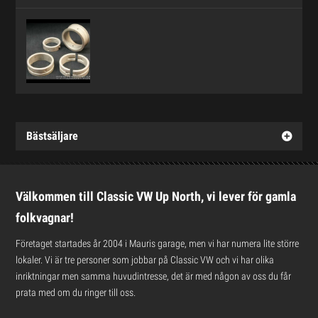
Bästsäljare
Välkommen till Classic VW Up North, vi lever för gamla
folkvagnar!
Företaget startades år 2004 i Mauris garage, men vi har numera lite större
lokaler. Vi är tre personer som jobbar på Classic VW och vi har olika
inriktningar men samma huvudintresse, det är med någon av oss du får
prata med om du ringer till oss.