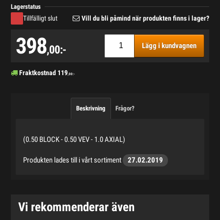
Lagerstatus
Tillfälligt slut
Vill du bli påmind när produkten finns i lager?
398
Lägg i kundvagnen
,00:-
Fraktkostnad
119
,00:-
Beskrivning
Frågor?
(0.50 BLOCK - 0.50 VEV - 1.0 AXIAL)
Produkten lades till i vårt sortiment
27.02.2019
Vi rekommenderar även