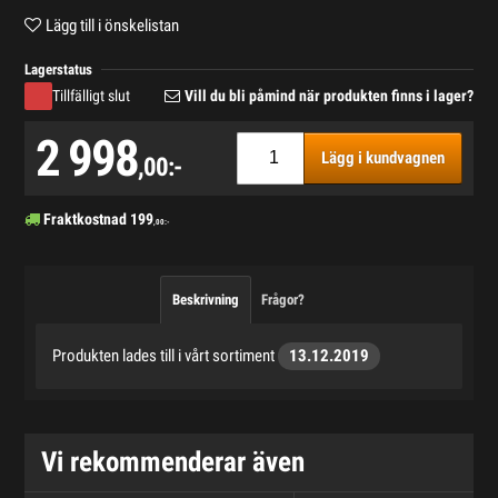
Lägg till i önskelistan
Lagerstatus
Tillfälligt slut
Vill du bli påmind när produkten finns i lager?
2 998
Lägg i kundvagnen
,00:-
Fraktkostnad
199
,00:-
Beskrivning
Frågor?
Produkten lades till i vårt sortiment
13.12.2019
Vi rekommenderar även